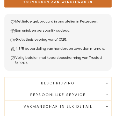
TOEVOEGEN AAN WINKELWAGEN
Met liefde geborduurd in ons atelier in Peizegem.
Een uniek en persoonlijk cadeau.
Gratis thuislevering vanaf €125.
4,8/5 beoordeling van honderden tevreden mama’s.
Veilig betalen met kopersbescherming van Trusted
Eshops.
BESCHRIJVING
PERSOONLIJKE SERVICE
VAKMANSCHAP IN ELK DETAIL