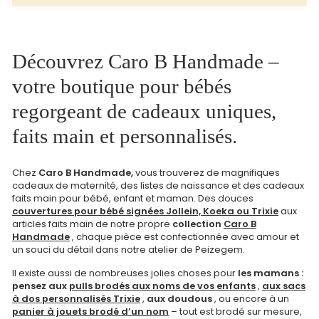
Découvrez Caro B Handmade –
votre boutique pour bébés
regorgeant de cadeaux uniques,
faits main et personnalisés.
Chez
Caro B Handmade,
vous trouverez de magnifiques
cadeaux de maternité, des listes de naissance et des cadeaux
faits main pour bébé, enfant et maman. Des douces
couvertures pour bébé signées Jollein, Koeka ou Trixie
aux
articles faits main de notre propre
collection
Caro B
Handmade
, chaque pièce est confectionnée avec amour et
un souci du détail dans notre atelier de Peizegem.
Il existe
aussi de nombreuses jolies choses pour
les mamans :
pensez aux
pulls brodés aux noms de vos enfants
,
aux sacs
à dos personnalisés Trixie
,
aux doudous
, ou encore à un
panier à jouets brodé d’un nom
– tout est brodé sur mesure,