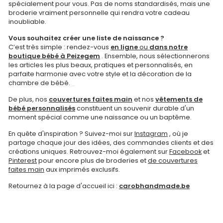
spécialement pour vous. Pas de noms standardisés, mais une
broderie vraiment personnelle qui rendra votre cadeau
inoubliable.
Vous souhaitez créer une liste de naissance ?
C’est très simple : rendez-vous
en ligne
ou
dans notre
boutique bébé à Peizegem
. Ensemble, nous sélectionnerons
les articles les plus beaux, pratiques et personnalisés, en
parfaite harmonie avec votre style et la décoration de la
chambre de bébé.
De plus, nos
couvertures faites main
et nos
vêtements de
bébé personnalisés
constituent un souvenir durable d'un
moment spécial comme une naissance ou un baptême.
En quête d'inspiration ? Suivez-moi sur
Instagram
, où je
partage chaque jour des idées, des commandes clients et des
créations uniques. Retrouvez-moi également sur
Facebook
et
Pinterest
pour encore plus de broderies et
de couvertures
faites main
aux imprimés exclusifs.
Retournez à la page d'accueil ici :
carobhandmade.be