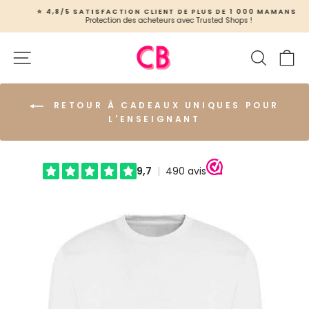
Passer
⭐ 4,8/5 SATISFACTION CLIENT DE PLUS DE 1 000 MAMANS.
au
Protection des acheteurs avec Trusted Shops !
Pause
contenu
Diaporama
Navigation
Recher
Pa
RETOUR À CADEAUX UNIQUES POUR
L'ENSEIGNANT