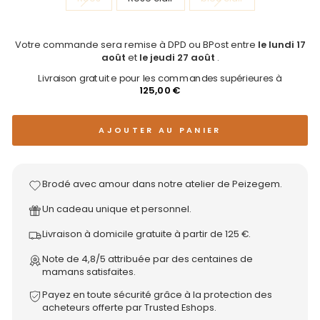
Votre commande sera remise à DPD ou BPost entre
le lundi 17
août
et
le jeudi 27 août
.
Livraison gratuite pour les commandes supérieures à
125,00 €
AJOUTER AU PANIER
Brodé avec amour dans notre atelier de Peizegem.
Un cadeau unique et personnel.
Livraison à domicile gratuite à partir de 125 €.
Note de 4,8/5 attribuée par des centaines de
mamans satisfaites.
Payez en toute sécurité grâce à la protection des
acheteurs offerte par Trusted Eshops.