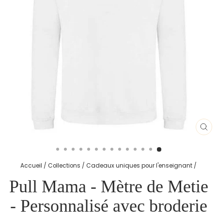
AG
(E
Accueil
/
Collections
/
Cadeaux uniques pour l'enseignant
/
Pull Mama - Mètre de Metie
- Personnalisé avec broderie