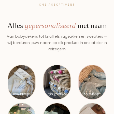
ONS ASSORTIMENT
Alles
gepersonaliseerd
met naam
Van babydekens tot knuffels, rugzakken en sweaters —
wij borduren jouw naam op elk product in ons atelier in
Peizegem.
Babydekentjes
Speelgoedmand
Speendoekjes