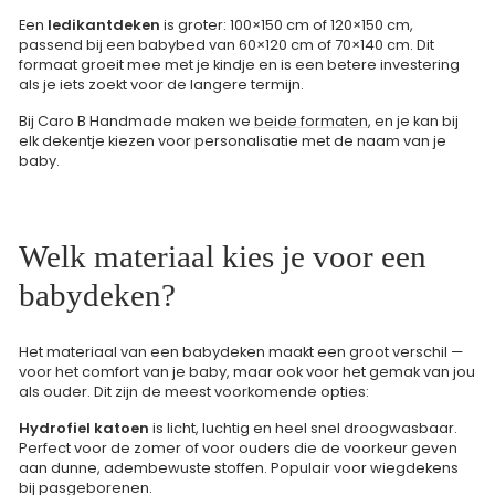
Een
ledikantdeken
is groter: 100×150 cm of 120×150 cm,
passend bij een babybed van 60×120 cm of 70×140 cm. Dit
formaat groeit mee met je kindje en is een betere investering
als je iets zoekt voor de langere termijn.
Bij Caro B Handmade maken we
beide formaten
, en je kan bij
elk dekentje kiezen voor personalisatie met de naam van je
baby.
Welk materiaal kies je voor een
babydeken?
Het materiaal van een babydeken maakt een groot verschil —
voor het comfort van je baby, maar ook voor het gemak van jou
als ouder. Dit zijn de meest voorkomende opties:
Hydrofiel katoen
is licht, luchtig en heel snel droogwasbaar.
Perfect voor de zomer of voor ouders die de voorkeur geven
aan dunne, adembewuste stoffen. Populair voor wiegdekens
bij pasgeborenen.