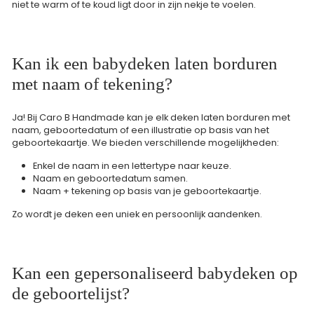
niet te warm of te koud ligt door in zijn nekje te voelen.
Kan ik een babydeken laten borduren
met naam of tekening?
Ja! Bij Caro B Handmade kan je elk deken laten borduren met
naam, geboortedatum of een illustratie op basis van het
geboortekaartje. We bieden verschillende mogelijkheden:
Enkel de naam in een lettertype naar keuze.
Naam en geboortedatum samen.
Naam + tekening op basis van je geboortekaartje.
Zo wordt je deken een uniek en persoonlijk aandenken.
Kan een gepersonaliseerd babydeken op
de geboortelijst?