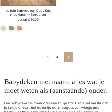
Jollein Babydeken Cosy Knit
met Naam - Borduren
vanaf €49,99
Wit
Seafoam
Dusty
Pink
1
2
3
Volgende
Babydeken met naam: alles wat je
moet weten als (aanstaande) ouder.
Een babydeken is meer dan een stukje stof. Het is het eerste dat
je kindje omhult, het dekentje dat meegaat van wiegje naar