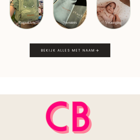
Rugzakken
Sweaters
Verzorging
BEKIJK ALLES MET NAAM