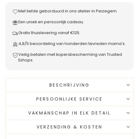
Met liefde geborduurd in ons atelier in Peizegem.
Een uniek en persoonlijk cadeau.
Gratis thuislevering vanaf €125.
4,8/5 beoordeling van honderden tevreden mama’s.
Veilig betalen met kopersbescherming van Trusted
Eshops.
BESCHRIJVING
PERSOONLIJKE SERVICE
VAKMANSCHAP IN ELK DETAIL
VERZENDING & KOSTEN