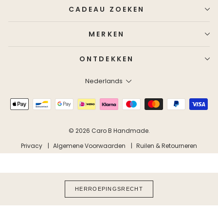
CADEAU ZOEKEN
MERKEN
ONTDEKKEN
Taal
Nederlands
© 2026 Caro B Handmade.
Privacy
Algemene Voorwaarden
Ruilen & Retourneren
HERROEPINGSRECHT