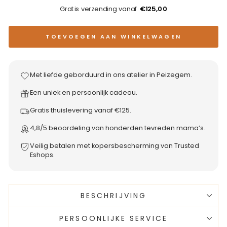
Gratis verzending vanaf
€125,00
TOEVOEGEN AAN WINKELWAGEN
Met liefde geborduurd in ons atelier in Peizegem.
Een uniek en persoonlijk cadeau.
Gratis thuislevering vanaf €125.
4,8/5 beoordeling van honderden tevreden mama’s.
Veilig betalen met kopersbescherming van Trusted
Eshops.
BESCHRIJVING
PERSOONLIJKE SERVICE