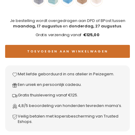
Je bestelling wordt overgedragen aan DPD of BPost tussen
maandag, 17 augustus
en
donderdag, 27 augustus
.
Gratis verzending vanaf
€125,00
TOEVOEGEN AAN WINKELWAGEN
Met liefde geborduurd in ons atelier in Peizegem.
Een uniek en persoonlijk cadeau.
Gratis thuislevering vanaf €125.
4,8/5 beoordeling van honderden tevreden mama’s.
Veilig betalen met kopersbescherming van Trusted
Eshops.