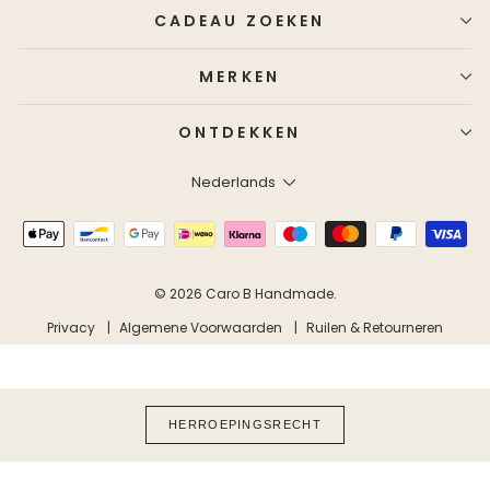
CADEAU ZOEKEN
MERKEN
ONTDEKKEN
Taal
Nederlands
© 2026 Caro B Handmade.
Privacy
Algemene Voorwaarden
Ruilen & Retourneren
HERROEPINGSRECHT