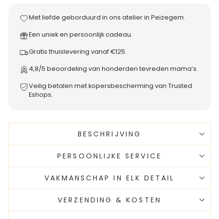
Met liefde geborduurd in ons atelier in Peizegem.
Een uniek en persoonlijk cadeau.
Gratis thuislevering vanaf €125.
4,8/5 beoordeling van honderden tevreden mama’s.
Veilig betalen met kopersbescherming van Trusted
Eshops.
BESCHRIJVING
PERSOONLIJKE SERVICE
VAKMANSCHAP IN ELK DETAIL
VERZENDING & KOSTEN