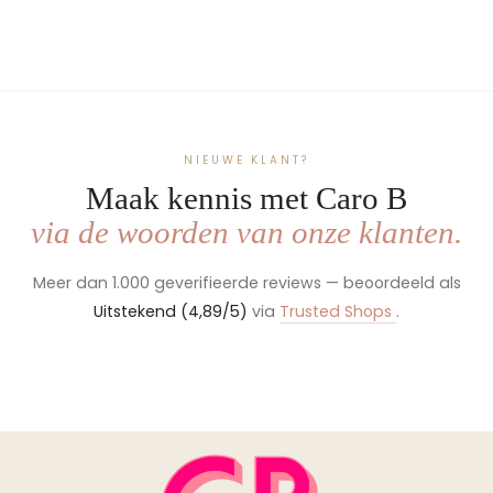
prints
€54,99
NIEUWE KLANT?
Maak kennis met Caro B
via de woorden van onze klanten.
Meer dan 1.000 geverifieerde reviews — beoordeeld als
Uitstekend (4,89/5)
via
Trusted Shops
.