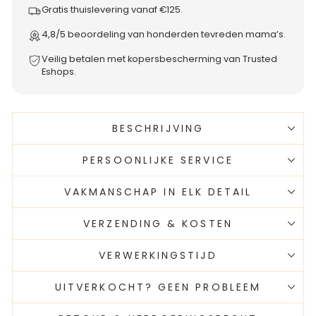
Gratis thuislevering vanaf €125.
4,8/5 beoordeling van honderden tevreden mama’s.
Veilig betalen met kopersbescherming van Trusted
Eshops.
BESCHRIJVING
PERSOONLIJKE SERVICE
VAKMANSCHAP IN ELK DETAIL
VERZENDING & KOSTEN
VERWERKINGSTIJD
UITVERKOCHT? GEEN PROBLEEM