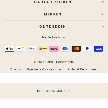
CADEAU ZOEKEN
MERKEN
ONTDEKKEN
Taal
Nederlands
© 2026 Caro B Handmade.
Privacy
Algemene Voorwaarden
Ruilen & Retourneren
HERROEPINGSRECHT