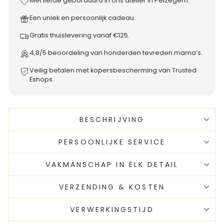
Met liefde geborduurd in ons atelier in Peizegem.
Een uniek en persoonlijk cadeau.
Gratis thuislevering vanaf €125.
4,8/5 beoordeling van honderden tevreden mama’s.
Veilig betalen met kopersbescherming van Trusted
Eshops.
BESCHRIJVING
PERSOONLIJKE SERVICE
VAKMANSCHAP IN ELK DETAIL
VERZENDING & KOSTEN
VERWERKINGSTIJD