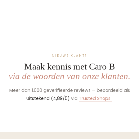
Slipstop antislip
waterschoenen voor
kinderen - Navy
€22,99
NIEUWE KLANT?
Maak kennis met Caro B
via de woorden van onze klanten.
Meer dan 1.000 geverifieerde reviews — beoordeeld als
Uitstekend (4,89/5)
via
Trusted Shops
.