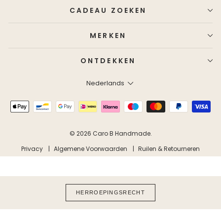
CADEAU ZOEKEN
MERKEN
ONTDEKKEN
Taal
Nederlands
© 2026 Caro B Handmade.
Privacy
Algemene Voorwaarden
Ruilen & Retourneren
HERROEPINGSRECHT