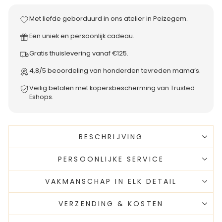
Met liefde geborduurd in ons atelier in Peizegem.
Een uniek en persoonlijk cadeau.
Gratis thuislevering vanaf €125.
4,8/5 beoordeling van honderden tevreden mama’s.
Veilig betalen met kopersbescherming van Trusted
Eshops.
BESCHRIJVING
PERSOONLIJKE SERVICE
VAKMANSCHAP IN ELK DETAIL
VERZENDING & KOSTEN