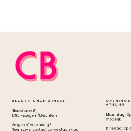
BEZOEK ONZE WINKEL
OPENINGS
ATELIER
Nieuwbaan 81,
Maandag:
Op
1785 Peizegem/Merchtem
mogelijk
Vragen of hulp nodig?
Dinsdag:
Op a
Neem zeker contact op, we staan klaar