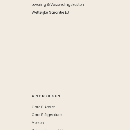
Levering & Verzendingskosten
Wettelijke Garantie EU
ONTDEKKEN
Caro B Atelier
Caro B Signature
Merken