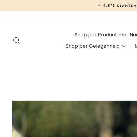
Ga
⭐ 4,8/5 KLANTE
naar
inhoud
Shop per Product met N
Zoeken
Shop per Gelegenheid