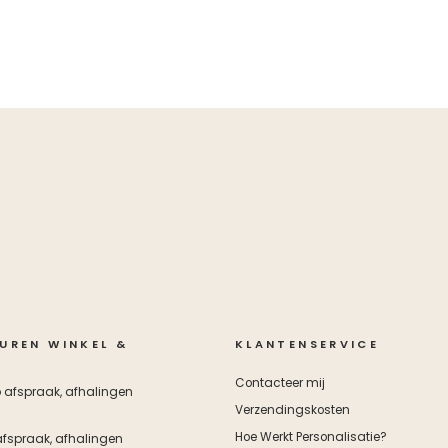
UREN WINKEL &
KLANTENSERVICE
Contacteer mij
 afspraak, afhalingen
Verzendingskosten
Hoe Werkt Personalisatie?
fspraak, afhalingen