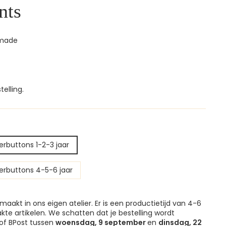
nts
dmade
elling.
erbuttons 1-2-3 jaar
erbuttons 4-5-6 jaar
maakt in ons eigen atelier. Er is een productietijd van 4-6
e artikelen. We schatten dat je bestelling wordt
of BPost tussen
woensdag, 9 september
en
dinsdag, 22